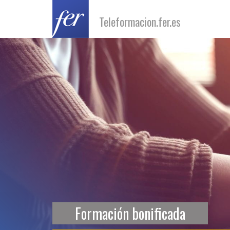
Teleformacion.fer.es
Formación bonificada