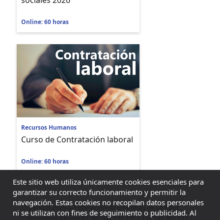
sociales 2026
Online: 60 horas
Recursos Humanos
Curso de Contratación laboral
Online: 60 horas
Este sitio web utiliza únicamente cookies esenciales para
garantizar su correcto funcionamiento y permitir la
navegación. Estas cookies no recopilan datos personales
Copyright 2026 © Federación de Empresas de La Rioja
ni se utilizan con fines de seguimiento o publicidad. Al
C/Hermanos Moroy 8 | Tel: 941 271 271 | Fax 941 262 537 |