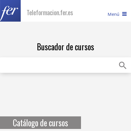
Teleformacion.fer.es
Menú
I
nicio
Buscador de cursos
C
atálogo
R
equisitos
Recuperar contraseña
C
onsúltanos
Catálogo de cursos