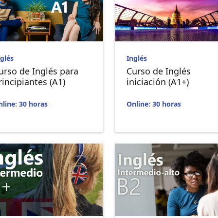
glés
Inglés
urso de Inglés para
Curso de Inglés
rincipiantes (A1)
iniciación (A1+)
line: 30 horas
Online: 30 horas