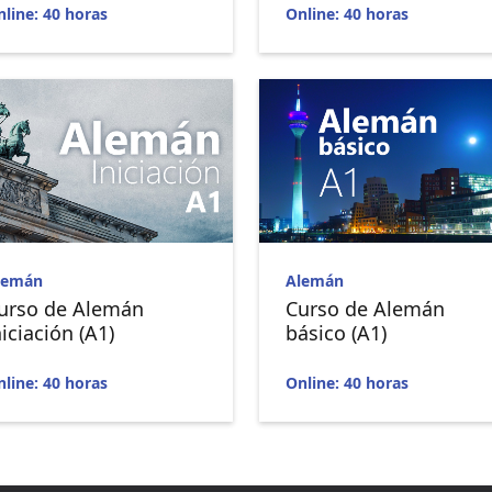
line: 40 horas
Online: 40 horas
lemán
Alemán
urso de Alemán
Curso de Alemán
niciación (A1)
básico (A1)
line: 40 horas
Online: 40 horas