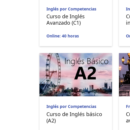
Inglés por Competencias
I
Curso de Inglés
C
Avanzado (C1)
i
Online: 40 horas
On
Inglés por Competencias
F
Curso de Inglés básico
C
(A2)
a