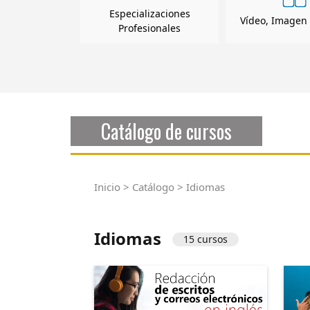
Especializaciones
Vídeo, Imagen 
Profesionales
Catálogo de cursos
Inicio
>
Catálogo
> Idiomas
Idiomas
15 cursos