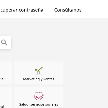
cuperar contraseña
C
onsúltanos
ial
Marketing y Ventas
Salud, servicios sociales
ral