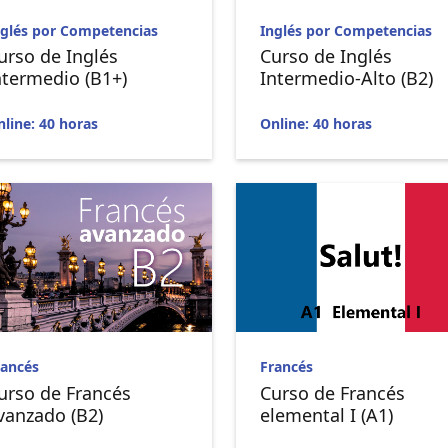
nglés por Competencias
Inglés por Competencias
urso de Inglés
Curso de Inglés
ntermedio (B1+)
Intermedio-Alto (B2)
line: 40 horas
Online: 40 horas
rancés
Francés
urso de Francés
Curso de Francés
vanzado (B2)
elemental I (A1)