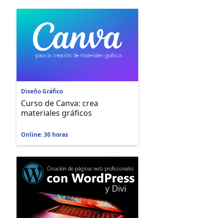
Diseño Gráfico
Curso de Canva: crea
materiales gráficos
Online: 30 horas