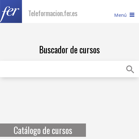
Teleformacion.fer.es
Menú
I
nicio
Buscador de cursos
C
atálogo
R
equisitos
Recuperar contraseña
C
onsúltanos
Catálogo de cursos